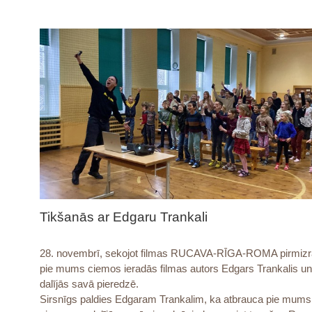
Tikšanās ar Edgaru Trankali
28. novembrī, sekojot filmas RUCAVA-RĪGA-ROMA pirmizr
pie mums ciemos ieradās filmas autors Edgars Trankalis un
dalījās savā pieredzē.
Sirsnīgs paldies Edgaram Trankalim, ka atbrauca pie mums